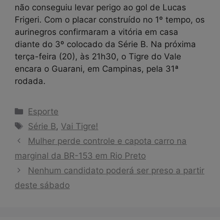
não conseguiu levar perigo ao gol de Lucas
Frigeri. Com o placar construído no 1º tempo, os
aurinegros confirmaram a vitória em casa
diante do 3º colocado da Série B. Na próxima
terça-feira (20), às 21h30, o Tigre do Vale
encara o Guarani, em Campinas, pela 31ª
rodada.
Categorias
Esporte
Tags
Série B
,
Vai Tigre!
Mulher perde controle e capota carro na
marginal da BR-153 em Rio Preto
Nenhum candidato poderá ser preso a partir
deste sábado