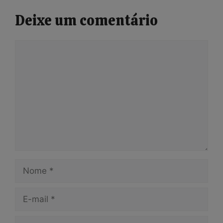
Deixe um comentário
Comentário
Nome
E-
mail
Site