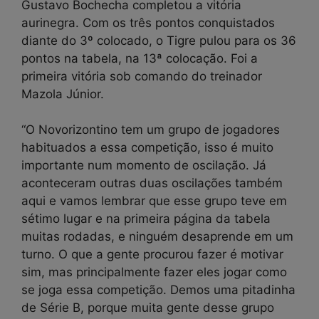
Gustavo Bochecha completou a vitória
aurinegra. Com os três pontos conquistados
diante do 3º colocado, o Tigre pulou para os 36
pontos na tabela, na 13ª colocação. Foi a
primeira vitória sob comando do treinador
Mazola Júnior.
“O Novorizontino tem um grupo de jogadores
habituados a essa competição, isso é muito
importante num momento de oscilação. Já
aconteceram outras duas oscilações também
aqui e vamos lembrar que esse grupo teve em
sétimo lugar e na primeira página da tabela
muitas rodadas, e ninguém desaprende em um
turno. O que a gente procurou fazer é motivar
sim, mas principalmente fazer eles jogar como
se joga essa competição. Demos uma pitadinha
de Série B, porque muita gente desse grupo