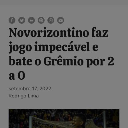
Novorizontino faz
jogo impecável e
bate o Grêmio por 2
a 0
setembro 17, 2022
Rodrigo Lima