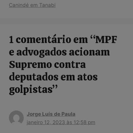
Canindé em Tanabi
1 comentário em “MPF
e advogados acionam
Supremo contra
deputados em atos
golpistas”
Jorge Luís de Paula
janeiro 12, 2023 às 12:58 pm