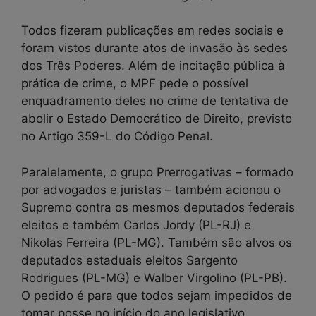
Todos fizeram publicações em redes sociais e
foram vistos durante atos de invasão às sedes
dos Três Poderes. Além de incitação pública à
prática de crime, o MPF pede o possível
enquadramento deles no crime de tentativa de
abolir o Estado Democrático de Direito, previsto
no Artigo 359-L do Código Penal.
Paralelamente, o grupo Prerrogativas – formado
por advogados e juristas – também acionou o
Supremo contra os mesmos deputados federais
eleitos e também Carlos Jordy (PL-RJ) e
Nikolas Ferreira (PL-MG). Também são alvos os
deputados estaduais eleitos Sargento
Rodrigues (PL-MG) e Walber Virgolino (PL-PB).
O pedido é para que todos sejam impedidos de
tomar posse no início do ano legislativo.