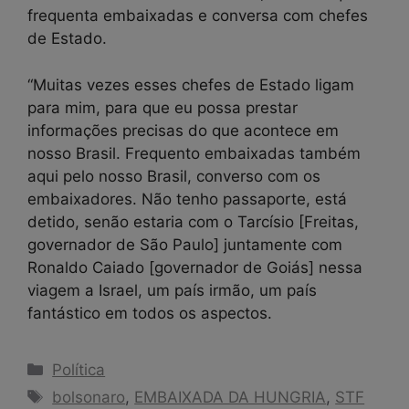
frequenta embaixadas e conversa com chefes
de Estado.
“Muitas vezes esses chefes de Estado ligam
para mim, para que eu possa prestar
informações precisas do que acontece em
nosso Brasil. Frequento embaixadas também
aqui pelo nosso Brasil, converso com os
embaixadores. Não tenho passaporte, está
detido, senão estaria com o Tarcísio [Freitas,
governador de São Paulo] juntamente com
Ronaldo Caiado [governador de Goiás] nessa
viagem a Israel, um país irmão, um país
fantástico em todos os aspectos.
Categorias
Política
Tags
bolsonaro
,
EMBAIXADA DA HUNGRIA
,
STF