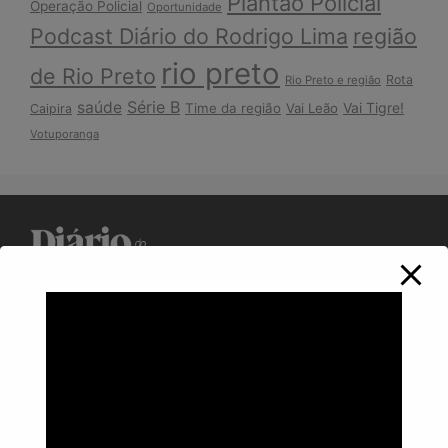
Plantão Policial
Operação Policial
Oportunidade
Podcast Diário do Rodrigo Lima
região
rio preto
de Rio Preto
Rota
Rio Preto e região
Série B
saúde
Vai Tigre!
Time da região
Vai Leão
Caipira
Votuporanga
Política de Privacidade
Informações