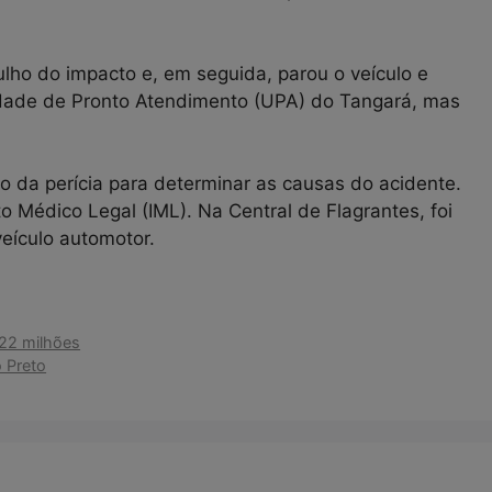
rulho do impacto e, em seguida, parou o veículo e
Unidade de Pronto Atendimento (UPA) do Tangará, mas
ção da perícia para determinar as causas do acidente.
 Médico Legal (IML). Na Central de Flagrantes, foi
eículo automotor.
22 milhões
o Preto