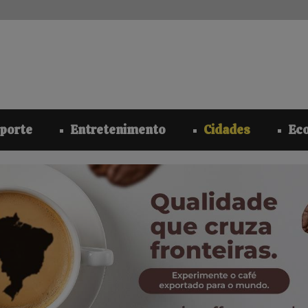
modal-check
porte
Entretenimento
Cidades
Ec