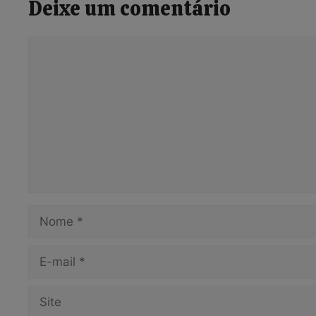
Deixe um comentário
Comentário
Nome
E-
mail
Site