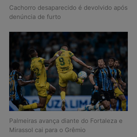
Cachorro desaparecido é devolvido após
denúncia de furto
Palmeiras avança diante do Fortaleza e
Mirassol cai para o Grêmio