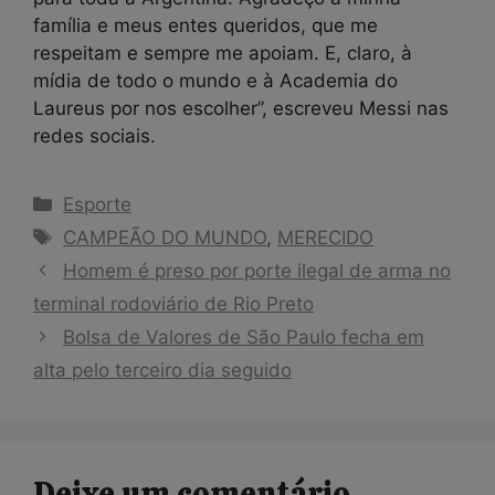
família e meus entes queridos, que me
respeitam e sempre me apoiam. E, claro, à
mídia de todo o mundo e à Academia do
Laureus por nos escolher”, escreveu Messi nas
redes sociais.
Categorias
Esporte
Tags
CAMPEÃO DO MUNDO
,
MERECIDO
Homem é preso por porte ilegal de arma no
terminal rodoviário de Rio Preto
Bolsa de Valores de São Paulo fecha em
alta pelo terceiro dia seguido
Deixe um comentário