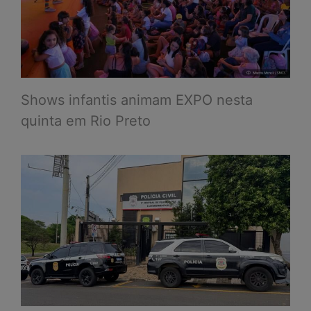
Shows infantis animam EXPO nesta
quinta em Rio Preto