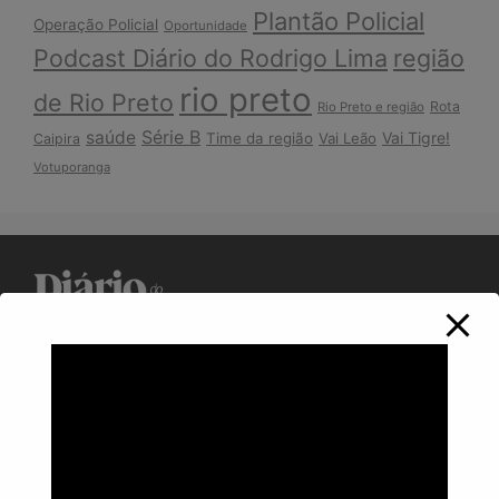
Plantão Policial
Operação Policial
Oportunidade
Podcast Diário do Rodrigo Lima
região
rio preto
de Rio Preto
Rota
Rio Preto e região
Série B
saúde
Vai Tigre!
Time da região
Vai Leão
Caipira
Votuporanga
Política de Privacidade