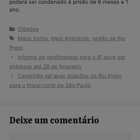
poderá ser condenado à prisão de 6 meses a 1
ano.
Categorias
Cidades
Tags
Maus tratos
,
Meio Ambiente
,
região de Rio
Preto
Informe de rendimentos para o IR deve ser
entregue até 28 de fevereiro
Caminhão vai levar doações de Rio Preto
para o litoral norte de São Paulo
Deixe um comentário
Comentário