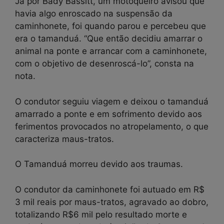
Já por Bady Bassitt, um motoqueiro avisou que
havia algo enroscado na suspensão da
caminhonete, foi quando parou e percebeu que
era o tamanduá. “Que então decidiu amarrar o
animal na ponte e arrancar com a caminhonete,
com o objetivo de desenroscá-lo”, consta na
nota.
O condutor seguiu viagem e deixou o tamanduá
amarrado a ponte e em sofrimento devido aos
ferimentos provocados no atropelamento, o que
caracteriza maus-tratos.
O Tamanduá morreu devido aos traumas.
O condutor da caminhonete foi autuado em R$
3 mil reais por maus-tratos, agravado ao dobro,
totalizando R$6 mil pelo resultado morte e