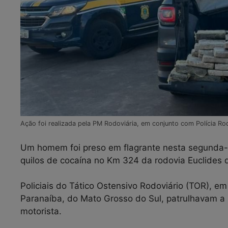
Ação foi realizada pela PM Rodoviária, em conjunto com Polícia Ro
Um homem foi preso em flagrante nesta segunda-f
quilos de cocaína no Km 324 da rodovia Euclides d
Policiais do Tático Ostensivo Rodoviário (TOR), em
Paranaíba, do Mato Grosso do Sul, patrulhavam a
motorista.