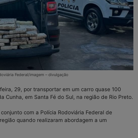
doviária Federal/imagem – divulgação
eira, 29, por transportar em um carro quase 100
a Cunha, em Santa Fé do Sul, na região de Rio Preto.
 conjunto com a Polícia Rodoviária Federal de
 região quando realizaram abordagem a um