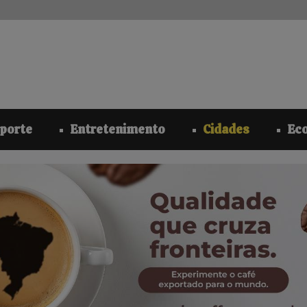
modal-check
porte
Entretenimento
Cidades
Ec