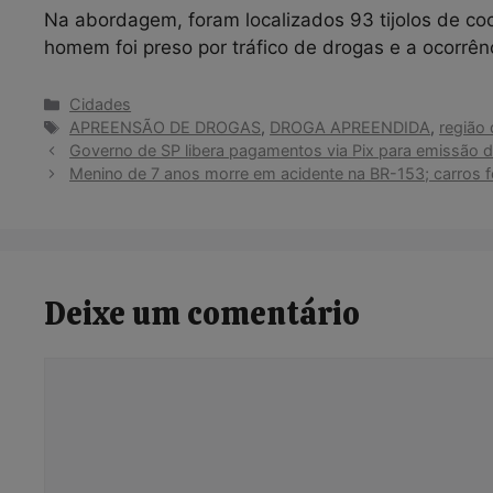
Na abordagem, foram localizados 93 tijolos de coc
homem foi preso por tráfico de drogas e a ocorrênc
Categorias
Cidades
Tags
APREENSÃO DE DROGAS
,
DROGA APREENDIDA
,
região 
Governo de SP libera pagamentos via Pix para emissão d
Menino de 7 anos morre em acidente na BR-153; carro
Deixe um comentário
Comentário