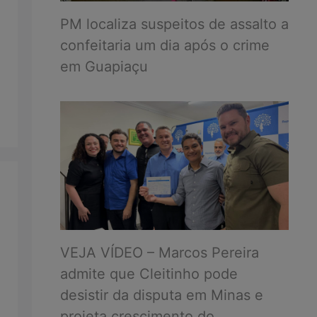
PM localiza suspeitos de assalto a
confeitaria um dia após o crime
em Guapiaçu
VEJA VÍDEO – Marcos Pereira
admite que Cleitinho pode
desistir da disputa em Minas e
projeta crescimento do