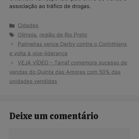
associação ao tráfico de drogas.
Categorias
Cidades
Tags
Olímpia
,
região de Rio Preto
Palmeiras vence Derby contra o Corinthians
e volta à vice-liderança
VEJA VÍDEO – Tarraf comemora sucesso de
vendas do Quinta das Amoras com 50% das
unidades vendidas
Deixe um comentário
Comentário