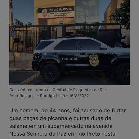
Caso foi registrado na Central de Flagrantes de Rio
Preto/imagem – Rodrigo Lima – 15/8/2022
Um homem, de 44 anos, foi acusado de furtar
duas peças de picanha e outras duas de
salame em um supermercado na avenida
Nossa Senhora da Paz em Rio Preto nesta