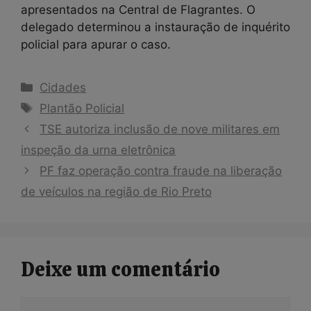
apresentados na Central de Flagrantes. O
delegado determinou a instauração de inquérito
policial para apurar o caso.
Categorias
Cidades
Tags
Plantão Policial
TSE autoriza inclusão de nove militares em
inspeção da urna eletrônica
PF faz operação contra fraude na liberação
de veículos na região de Rio Preto
Deixe um comentário
Comentário