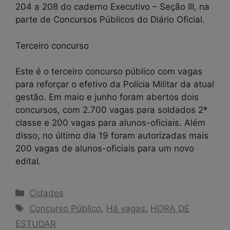
204 a 208 do caderno Executivo – Seção III, na
parte de Concursos Públicos do Diário Oficial.
Terceiro concurso
Este é o terceiro concurso público com vagas
para reforçar o efetivo da Polícia Militar da atual
gestão. Em maio e junho foram abertos dois
concursos, com 2.700 vagas para soldados 2ª
classe e 200 vagas para alunos-oficiais. Além
disso, no último dia 19 foram autorizadas mais
200 vagas de alunos-oficiais para um novo
edital.
Categorias
Cidades
Tags
Concurso Público
,
Há vagas
,
HORA DE
ESTUDAR