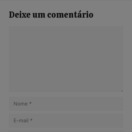
Deixe um comentário
Comentário
Nome
E-
mail