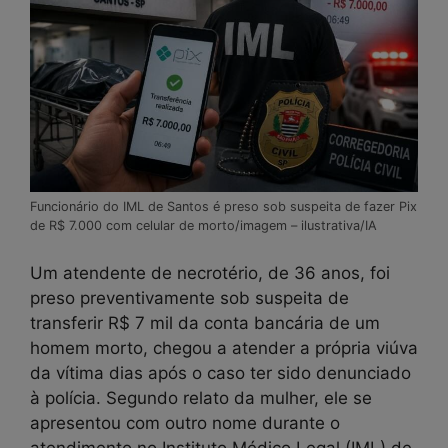
Funcionário do IML de Santos é preso sob suspeita de fazer Pix
de R$ 7.000 com celular de morto/imagem – ilustrativa/IA
Um atendente de necrotério, de 36 anos, foi
preso preventivamente sob suspeita de
transferir R$ 7 mil da conta bancária de um
homem morto, chegou a atender a própria viúva
da vítima dias após o caso ter sido denunciado
à polícia. Segundo relato da mulher, ele se
apresentou com outro nome durante o
atendimento no Instituto Médico Legal (IML) de