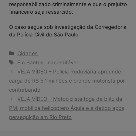
responsabilizado criminalmente e que o prejuízo
financeiro seja ressarcido.
O caso segue sob investigação da Corregedoria
da Polícia Civil de São Paulo.
Categorias
Cidades
Tags
Em Santos
,
Inacreditável
VEJA VÍDEO – Polícia Rodoviária apreende
carga de R$ 5,1 milhões e prende motorista por
contrabando
VEJA VÍDEO – Motociclista foge de blitz da
PM, mobiliza helicóptero Águia e é detido após
perseguição em Rio Preto