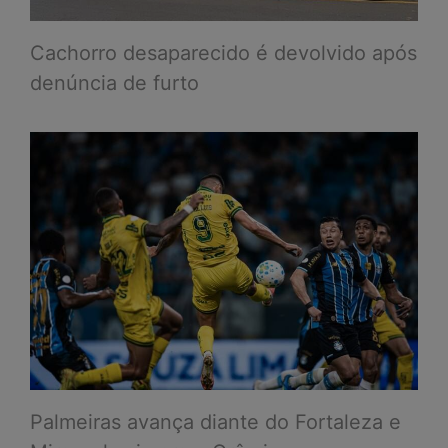
Cachorro desaparecido é devolvido após
denúncia de furto
Palmeiras avança diante do Fortaleza e