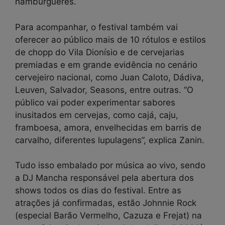
hambúrgueres.
Para acompanhar, o festival também vai
oferecer ao público mais de 10 rótulos e estilos
de chopp do Vila Dionísio e de cervejarias
premiadas e em grande evidência no cenário
cervejeiro nacional, como Juan Caloto, Dádiva,
Leuven, Salvador, Seasons, entre outras. “O
público vai poder experimentar sabores
inusitados em cervejas, como cajá, caju,
framboesa, amora, envelhecidas em barris de
carvalho, diferentes lupulagens”, explica Zanin.
Tudo isso embalado por música ao vivo, sendo
a DJ Mancha responsável pela abertura dos
shows todos os dias do festival. Entre as
atrações já confirmadas, estão Johnnie Rock
(especial Barão Vermelho, Cazuza e Frejat) na