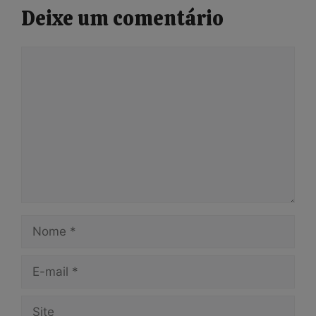
Deixe um comentário
Comentário
Nome
E-
mail
Site