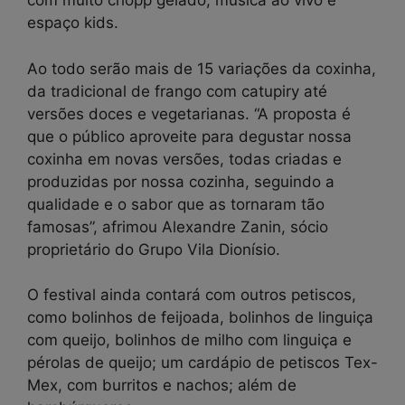
com muito chopp gelado, música ao vivo e
espaço kids.
Ao todo serão mais de 15 variações da coxinha,
da tradicional de frango com catupiry até
versões doces e vegetarianas. “A proposta é
que o público aproveite para degustar nossa
coxinha em novas versões, todas criadas e
produzidas por nossa cozinha, seguindo a
qualidade e o sabor que as tornaram tão
famosas”, afrimou Alexandre Zanin, sócio
proprietário do Grupo Vila Dionísio.
O festival ainda contará com outros petiscos,
como bolinhos de feijoada, bolinhos de linguiça
com queijo, bolinhos de milho com linguiça e
pérolas de queijo; um cardápio de petiscos Tex-
Mex, com burritos e nachos; além de