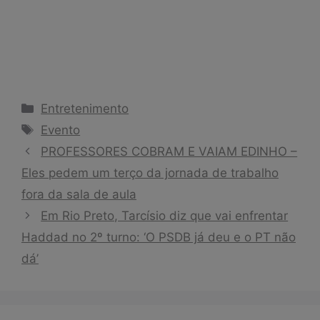
Categorias
Entretenimento
Tags
Evento
PROFESSORES COBRAM E VAIAM EDINHO –
Eles pedem um terço da jornada de trabalho
fora da sala de aula
Em Rio Preto, Tarcísio diz que vai enfrentar
Haddad no 2º turno: ‘O PSDB já deu e o PT não
dá’