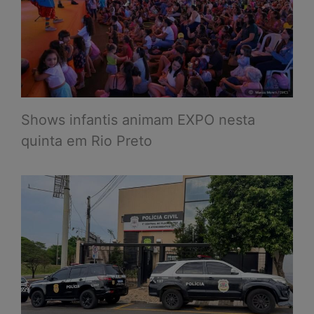
Shows infantis animam EXPO nesta
quinta em Rio Preto