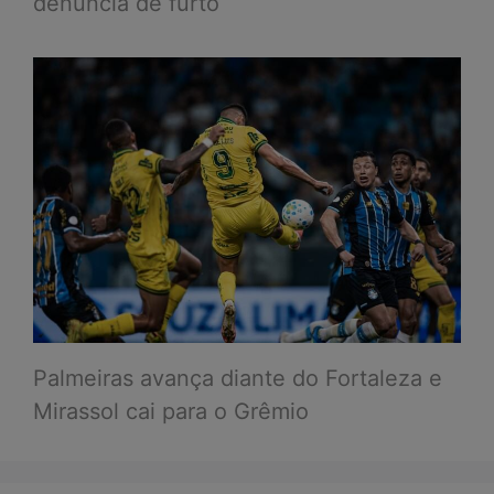
denúncia de furto
Palmeiras avança diante do Fortaleza e
Mirassol cai para o Grêmio