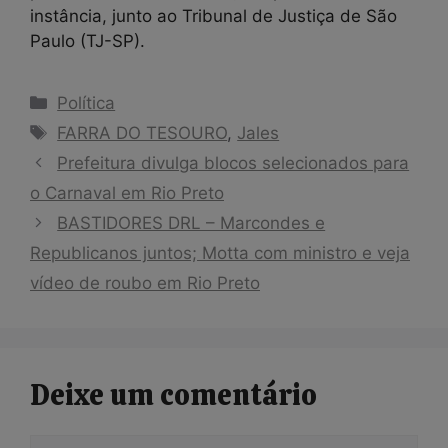
instância, junto ao Tribunal de Justiça de São
Paulo (TJ-SP).
Categorias
Política
Tags
FARRA DO TESOURO
,
Jales
Prefeitura divulga blocos selecionados para
o Carnaval em Rio Preto
BASTIDORES DRL – Marcondes e
Republicanos juntos; Motta com ministro e veja
vídeo de roubo em Rio Preto
Deixe um comentário
Comentário