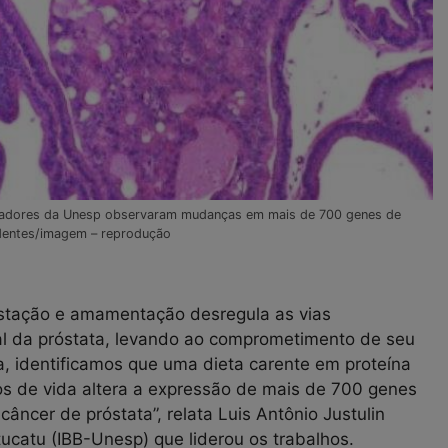
adores da Unesp observaram mudanças em mais de 700 genes de
entes/imagem – reprodução
estação e amamentação desregula as vias
l da próstata, levando ao comprometimento de seu
ra, identificamos que uma dieta carente em proteína
nos de vida altera a expressão de mais de 700 genes
câncer de próstata”, relata Luis Antônio Justulin
otucatu (IBB-Unesp) que liderou os trabalhos.