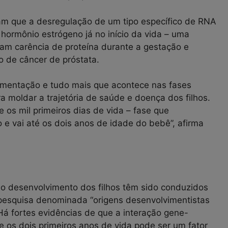
m que a desregulação de um tipo específico de RNA
ormônio estrógeno já no início da vida – uma
eram carência de proteína durante a gestação e
o de câncer de próstata.
imentação e tudo mais que acontece nas fases
a moldar a trajetória de saúde e doença dos filhos.
os mil primeiros dias de vida – fase que
 vai até os dois anos de idade do bebê”, afirma
o desenvolvimento dos filhos têm sido conduzidos
pesquisa denominada “origens desenvolvimentistas
Há fortes evidências de que a interação gene-
 os dois primeiros anos de vida pode ser um fator