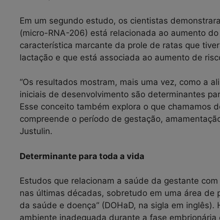
Em um segundo estudo, os cientistas demonstrara
(micro-RNA-206) está relacionada ao aumento do h
característica marcante da prole de ratas que tiv
lactação e que está associada ao aumento de risc
“Os resultados mostram, mais uma vez, como a al
iniciais de desenvolvimento são determinantes par
Esse conceito também explora o que chamamos de 
compreende o período de gestação, amamentação e
Justulin.
Determinante para toda a vida
Estudos que relacionam a saúde da gestante com 
nas últimas décadas, sobretudo em uma área de 
da saúde e doença” (DOHaD, na sigla em inglês). 
ambiente inadequada durante a fase embrionária e