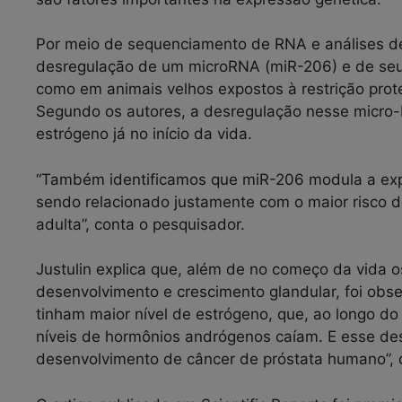
Por meio de sequenciamento de RNA e análises de 
desregulação de um microRNA (miR-206) e de seu 
como em animais velhos expostos à restrição prot
Segundo os autores, a desregulação nesse micro
estrógeno já no início da vida.
“Também identificamos que miR-206 modula a expr
sendo relacionado justamente com o maior risco d
adulta”, conta o pesquisador.
Justulin explica que, além de no começo da vida 
desenvolvimento e crescimento glandular, foi obs
tinham maior nível de estrógeno, que, ao longo d
níveis de hormônios andrógenos caíam. E esse des
desenvolvimento de câncer de próstata humano”, d