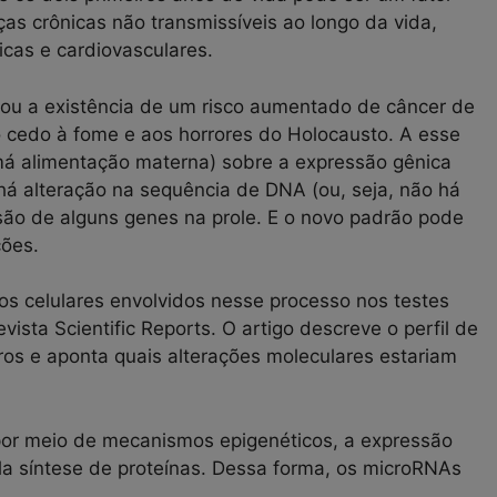
as crônicas não transmissíveis ao longo da vida,
icas e cardiovasculares.
ou a existência de um risco aumentado de câncer de
cedo à fome e aos horrores do Holocausto. A esse
má alimentação materna) sobre a expressão gênica
á alteração na sequência de DNA (ou, seja, não há
ão de alguns genes na prole. E o novo padrão pode
ções.
os celulares envolvidos nesse processo nos testes
vista Scientific Reports. O artigo descreve o perfil de
s e aponta quais alterações moleculares estariam
or meio de mecanismos epigenéticos, a expressão
a síntese de proteínas. Dessa forma, os microRNAs