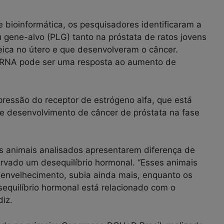
bioinformática, os pesquisadores identificaram a
gene-alvo (PLG) tanto na próstata de ratos jovens
eica no útero e que desenvolveram o câncer.
-RNA pode ser uma resposta ao aumento de
essão do receptor de estrógeno alfa, que está
e desenvolvimento de câncer de próstata na fase
os animais analisados apresentarem diferença de
ervado um desequilíbrio hormonal. “Esses animais
o envelhecimento, subia ainda mais, enquanto os
equilíbrio hormonal está relacionado com o
iz.