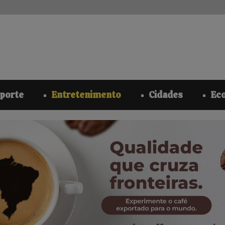
modal-check
porte
Entretenimento
Cidades
Ec