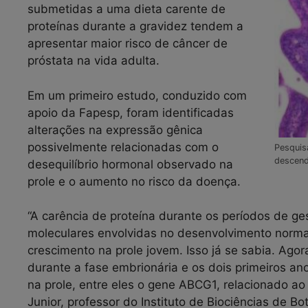
submetidas a uma dieta carente de
proteínas durante a gravidez tendem a
apresentar maior risco de câncer de
próstata na vida adulta.
Em um primeiro estudo, conduzido com
apoio da Fapesp, foram identificadas
alterações na expressão gênica
possivelmente relacionadas com o
Pesquis
descend
desequilíbrio hormonal observado na
prole e o aumento no risco da doença.
“A carência de proteína durante os períodos de g
moleculares envolvidas no desenvolvimento norma
crescimento na prole jovem. Isso já se sabia. Ago
durante a fase embrionária e os dois primeiros a
na prole, entre eles o gene ABCG1, relacionado ao 
Junior, professor do Instituto de Biociências de B