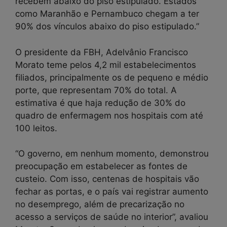
recebem abaixo do piso estipulado. Estados
como Maranhão e Pernambuco chegam a ter
90% dos vínculos abaixo do piso estipulado.”
O presidente da FBH, Adelvânio Francisco
Morato teme pelos 4,2 mil estabelecimentos
filiados, principalmente os de pequeno e médio
porte, que representam 70% do total. A
estimativa é que haja redução de 30% do
quadro de enfermagem nos hospitais com até
100 leitos.
“O governo, em nenhum momento, demonstrou
preocupação em estabelecer as fontes de
custeio. Com isso, centenas de hospitais vão
fechar as portas, e o país vai registrar aumento
no desemprego, além de precarização no
acesso a serviços de saúde no interior”, avaliou