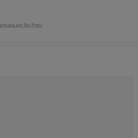
fermaria em Rio Preto