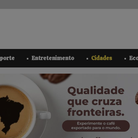
modal-check
porte
Entretenimento
Cidades
Ec