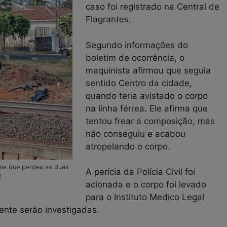
caso foi registrado na Central de
Flagrantes.
Segundo informações do
boletim de ocorrência, o
maquinista afirmou que seguia
sentido Centro da cidade,
quando teria avistado o corpo
na linha férrea. Ele afirma que
tentou frear a composição, mas
não conseguiu e acabou
atropelando o corpo.
ma que perdeu as duas
A perícia da Polícia Civil foi
2
acionada e o corpo foi levado
para o Instituto Medico Legal
dente serão investigadas.