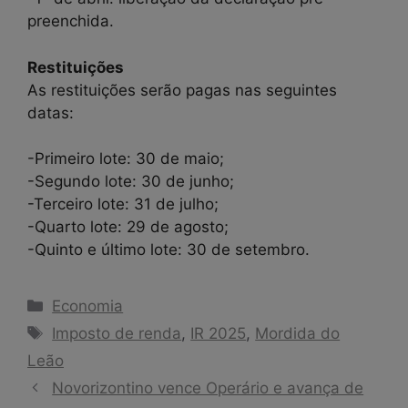
preenchida.
Restituições
As restituições serão pagas nas seguintes
datas:
-Primeiro lote: 30 de maio;
-Segundo lote: 30 de junho;
-Terceiro lote: 31 de julho;
-Quarto lote: 29 de agosto;
-Quinto e último lote: 30 de setembro.
Categorias
Economia
Tags
Imposto de renda
,
IR 2025
,
Mordida do
Leão
Novorizontino vence Operário e avança de