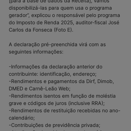
[para a base de dados da Receita], vamos
disponibilizá-las para quem usa o programa
gerador”, explicou o responsável pelo programa
do Imposto de Renda 2025, auditor-fiscal José
Carlos da Fonseca (Foto E).
A declaração pré-preenchida virá com as
seguintes informações:
-Informações da declaração anterior do
contribuinte: identificação, endereço;
-Rendimentos e pagamentos da Dirf, Dimob,
DMED e Carnê-Leão Web;
-Rendimentos isentos em função de moléstia
grave e códigos de juros (inclusive RRA);
-Rendimentos de restituição recebidas no ano-
calendário;
-Contribuições de previdência privada;