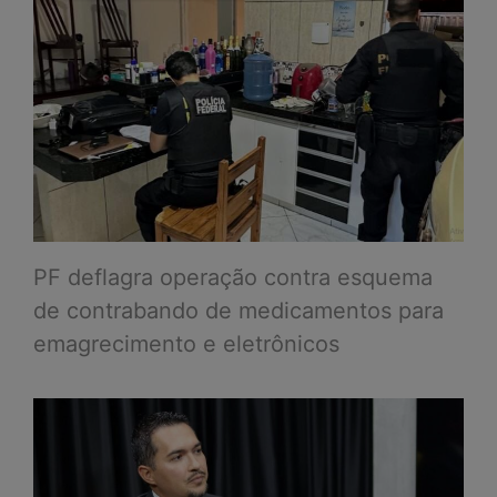
PF deflagra operação contra esquema
de contrabando de medicamentos para
emagrecimento e eletrônicos