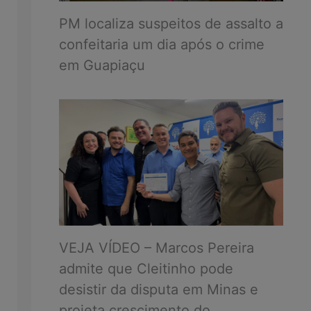
PM localiza suspeitos de assalto a
confeitaria um dia após o crime
em Guapiaçu
VEJA VÍDEO – Marcos Pereira
admite que Cleitinho pode
desistir da disputa em Minas e
projeta crescimento do