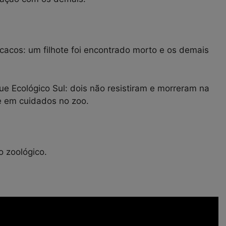
acos: um filhote foi encontrado morto e os demais
ue Ecológico Sul: dois não resistiram e morreram na
e em cuidados no zoo.
o zoológico.