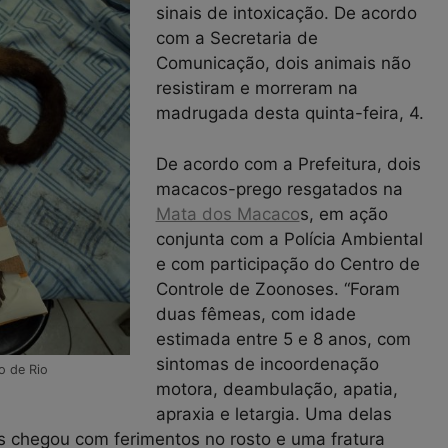
sinais de intoxicação. De acordo
com a Secretaria de
Comunicação, dois animais não
resistiram e morreram na
madrugada desta quinta-feira, 4.
De acordo com a Prefeitura, dois
macacos-prego resgatados na
Mata dos Macaco
s, em ação
conjunta com a Polícia Ambiental
e com participação do Centro de
Controle de Zoonoses. “Foram
duas fêmeas, com idade
estimada entre 5 e 8 anos, com
sintomas de incoordenação
o de Rio
motora, deambulação, apatia,
apraxia e letargia. Uma delas
s chegou com ferimentos no rosto e uma fratura