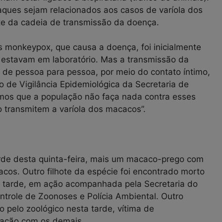
taques sejam relacionados aos casos de varíola dos
e da cadeia de transmissão da doença.
us monkeypox, que causa a doença, foi inicialmente
estavam em laboratório. Mas a transmissão da
e pessoa para pessoa, por meio do contato íntimo,
 de Vigilância Epidemiológica da Secretaria de
dimos que a população não faça nada contra esses
o transmitem a varíola dos macacos”.
arde desta quinta-feira, mais um macaco-prego com
cos. Outro filhote da espécie foi encontrado morto
a tarde, em ação acompanhada pela Secretaria do
ntrole de Zoonoses e Polícia Ambiental. Outro
 pelo zoológico nesta tarde, vítima de
lação com os demais.