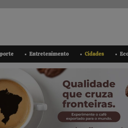
modal-check
porte
Entretenimento
Cidades
Ec