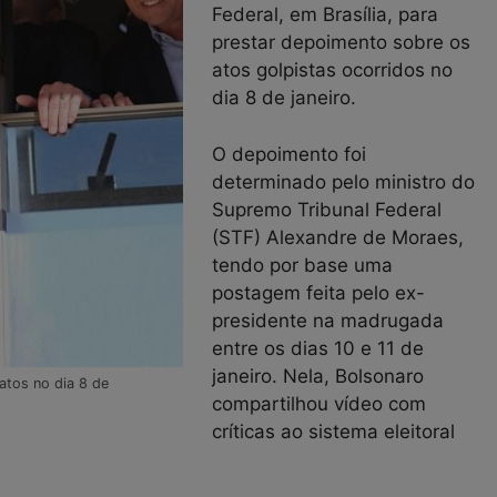
Federal, em Brasília, para
prestar depoimento sobre os
atos golpistas ocorridos no
dia 8 de janeiro.
O depoimento foi
determinado pelo ministro do
Supremo Tribunal Federal
(STF) Alexandre de Moraes,
tendo por base uma
postagem feita pelo ex-
presidente na madrugada
entre os dias 10 e 11 de
janeiro. Nela, Bolsonaro
atos no dia 8 de
compartilhou vídeo com
críticas ao sistema eleitoral