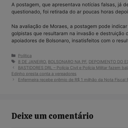
A postagem, que apresentava notícias falsas, já d
questionado, foi retirada do ar poucas horas depo
Na avaliação de Moraes, a postagem pode indicar 
golpistas que resultaram na invasão e destruição 
apoiadores de Bolsonaro, insatisfeitos com o resu
Categorias
Política
Tags
8 DE JANEIRO
,
BOLSONARO NA PF
,
DEPOIMENTO DO E
BASTIDORES DRL – Polícia Civil e Polícia Militar fazem b
Edinho presta conta a vereadores
Enfermeira recebe prêmio de R$ 1 milhão da Nota Fiscal P
Deixe um comentário