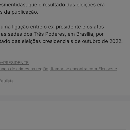
esmentidas, que o resultado das eleições era
is da publicação.
uma ligação entre o ex-presidente e os atos
das sedes dos Três Poderes, em Brasília, por
ltado das eleições presidenciais de outubro de 2022.
X-PRESIDENTE
alanço de crimes na região; Itamar se encontra com Eleuses e
aulista