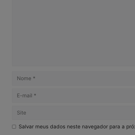
Comentário
Nome
E-
mail
Site
Salvar meus dados neste navegador para a pró