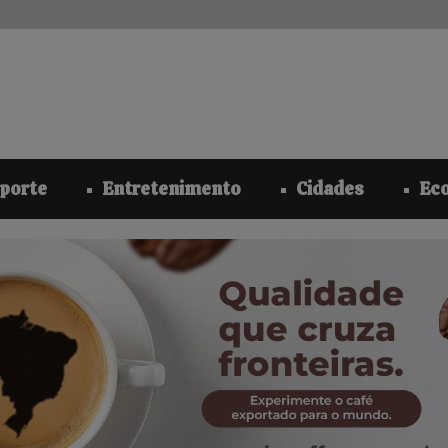
modal-check
porte
Entretenimento
Cidades
Ec