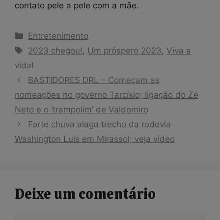
contato pele a pele com a mãe.
Categorias
Entretenimento
Tags
2023 chegou!
,
Um próspero 2023
,
Viva a
vida!
BASTIDORES DRL – Começam as
nomeações no governo Tarcísio; ligação do Zé
Neto e o ‘trampolim’ de Valdomiro
Forte chuva alaga trecho da rodovia
Washington Luís em Mirassol; veja vídeo
Deixe um comentário
Comentário