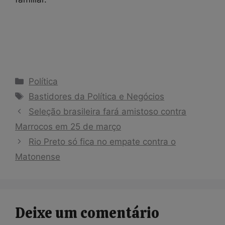
Categorias
Política
Tags
Bastidores da Política e Negócios
Seleção brasileira fará amistoso contra
Marrocos em 25 de março
Rio Preto só fica no empate contra o
Matonense
Deixe um comentário