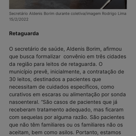
Secretário Aldenis Borim durante coletiva/imagem Rodrigo Lima
15/2/2022
Retaguarda
O secretário de saúde, Aldenis Borim, afirmou
que busca formalizar convênio em três cidades
da região para leitos de retaguarda. O
município prevê, inicialmente, a contratação de
30 leitos, destinados a pacientes que
necessitam de cuidados específicos, como
curativos em escaras ou alimentação por sonda
nasoenteral. “São casos de pacientes que já
receberam tratamento adequado, mas ficaram
com sequelas por alguma razão. São pacientes
que não têm familiares ou os familiares não os
aceitam, bem como asilos. Portanto, estamos