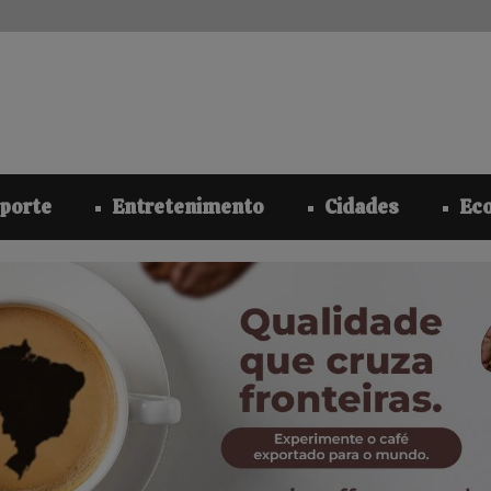
modal-check
porte
Entretenimento
Cidades
Ec