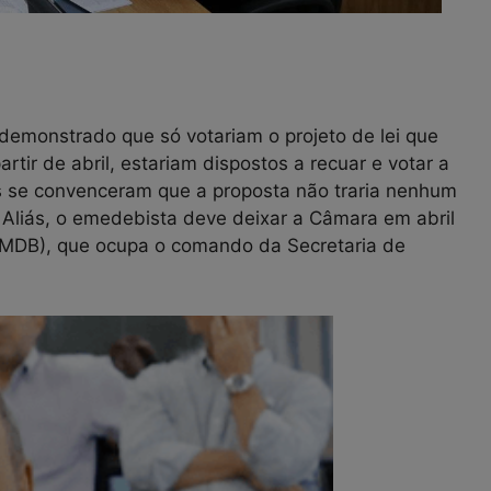
demonstrado que só votariam o projeto de lei que
rtir de abril, estariam dispostos a recuar e votar a
es se convenceram que a proposta não traria nenhum
 Aliás, o emedebista deve deixar a Câmara em abril
s (MDB), que ocupa o comando da Secretaria de