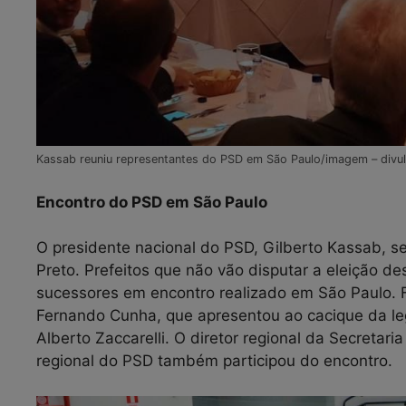
Kassab reuniu representantes do PSD em São Paulo/imagem – divu
Encontro do PSD em São Paulo
O presidente nacional do PSD, Gilberto Kassab, se
Preto. Prefeitos que não vão disputar a eleição d
sucessores em encontro realizado em São Paulo. Fo
Fernando Cunha, que apresentou ao cacique da le
Alberto Zaccarelli. O diretor regional da Secretar
regional do PSD também participou do encontro.