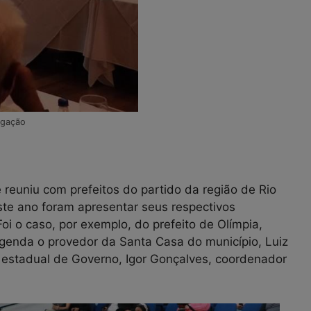
lgação
 reuniu com prefeitos do partido da região de Rio
este ano foram apresentar seus respectivos
i o caso, por exemplo, do prefeito de Olímpia,
genda o provedor da Santa Casa do município, Luiz
ia estadual de Governo, Igor Gonçalves, coordenador