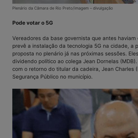
Plenário da Câmara de Rio Preto/imagem – divulgação
Pode votar o 5G
Vereadores da base governista que antes haviam 
prevê a instalação da tecnologia 5G na cidade, a pa
proposta no plenário já nas próximas sessões. El
dividendo político ao colega Jean Dornelas (MDB).
com o retorno do titular da cadeira, Jean Charle
Segurança Público no município.