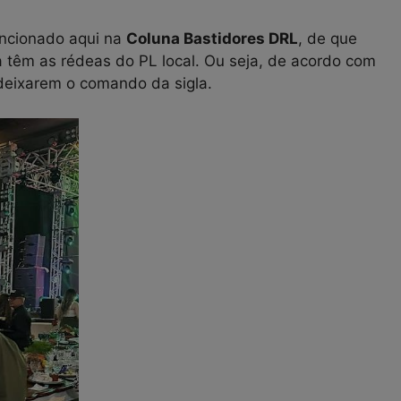
encionado aqui na
Coluna Bastidores DRL
, de que
 têm as rédeas do PL local. Ou seja, de acordo com
deixarem o comando da sigla.