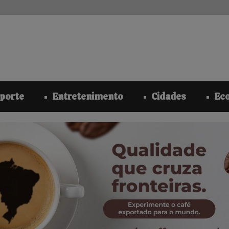
modal-check
porte
Entretenimento
Cidades
Ec