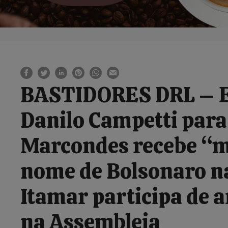
BASTIDORES DRL – Ex
Danilo Campetti para 
Marcondes recebe “mi
nome de Bolsonaro na
Itamar participa de 
na Assembleia