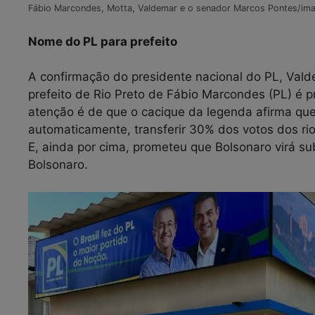
Fábio Marcondes, Motta, Valdemar e o senador Marcos Pontes/im
Nome do PL para prefeito
A confirmação do presidente nacional do PL, Vald
prefeito de Rio Preto de Fábio Marcondes (PL) é 
atenção é de que o cacique da legenda afirma que 
automaticamente, transferir 30% dos votos dos ri
E, ainda por cima, prometeu que Bolsonaro virá s
Bo
lsonaro.