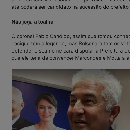
até poderá ser candidato na sucessão do prefeito 
Não joga a toalha
O coronel Fabio Candido, assim que tomou conhe
cacique tem a legenda, mas Bolsonaro tem os voto
defender o seu nome para disputar a Prefeitura de 
que ele teria de convencer Marcondes e Motta a a