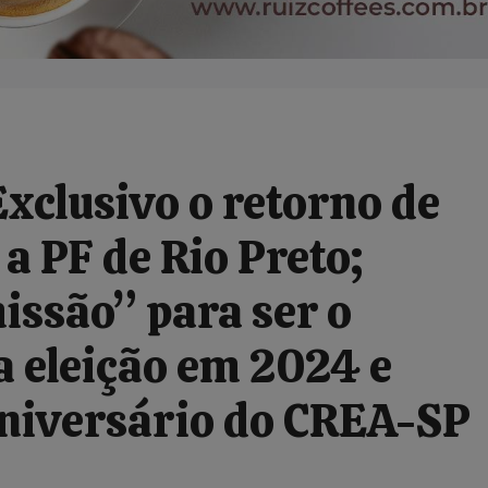
clusivo o retorno de
a PF de Rio Preto;
ssão” para ser o
 eleição em 2024 e
aniversário do CREA-SP