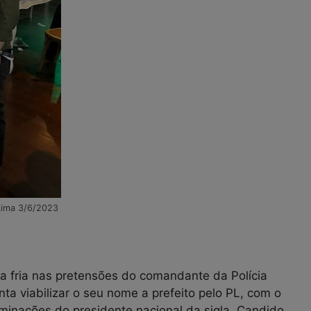
Lima 3/6/2023
 fria nas pretensões do comandante da Polícia
nta viabilizar o seu nome a prefeito pelo PL, com o
rminações do presidente nacional da sigla, Candido