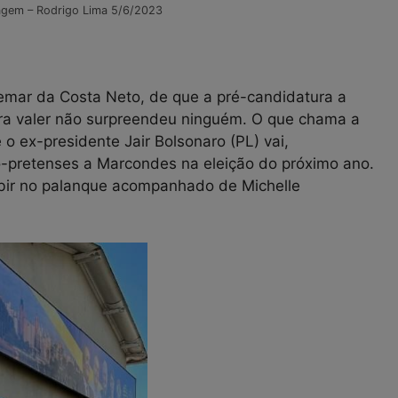
agem – Rodrigo Lima 5/6/2023
emar da Costa Neto, de que a pré-candidatura a
pra valer não surpreendeu ninguém. O que chama a
o ex-presidente Jair Bolsonaro (PL) vai,
o-pretenses a Marcondes na eleição do próximo ano.
ubir no palanque acompanhado de Michelle