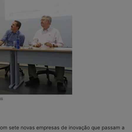
li
s com sete novas empresas de inovação que passam a