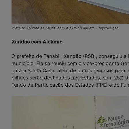
Prefeito Xandão se reuniu com Alckmin/imagem – reprodução
Xandão com Alckmin
O prefeito de Tanabi, Xandão (PSB), conseguiu a 
município. Ele se reuniu com o vice-presidente Ge
para a Santa Casa, além de outros recursos para
bilhões serão destinados aos Estados, com 25% de
Fundo de Participação dos Estados (FPE) e do Fun