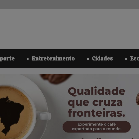
modal-check
porte
Entretenimento
Cidades
Ec