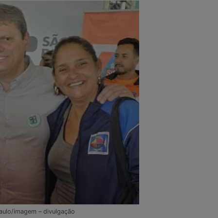
Paulo/imagem – divulgação