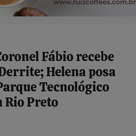
ronel Fábio recebe
Derrite; Helena posa
 Parque Tecnológico
 Rio Preto