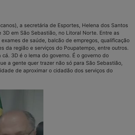
icanos), a secretária de Esportes, Helena dos Santos
 3D em São Sebastião, no Litoral Norte. Entre as
o, exames de saúde, balcão de empregos, qualificação
es da região e serviços do Poupatempo, entre outros.
a cá. 3D é o lema do governo. É o governo do
ue a gente quer trazer não só para São Sebastião,
idade de aproximar o cidadão dos serviços do