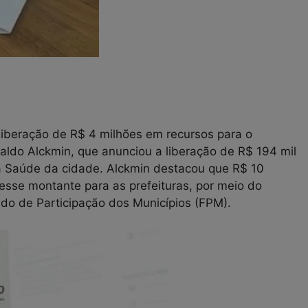
liberação de R$ 4 milhões em recursos para o
raldo Alckmin, que anunciou a liberação de R$ 194 mil
 a Saúde da cidade. Alckmin destacou que R$ 10
sse montante para as prefeituras, por meio do
do de Participação dos Municípios (FPM).