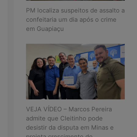
PM localiza suspeitos de assalto a
confeitaria um dia após o crime
em Guapiaçu
VEJA VÍDEO – Marcos Pereira
admite que Cleitinho pode
desistir da disputa em Minas e
projeta crescimento do