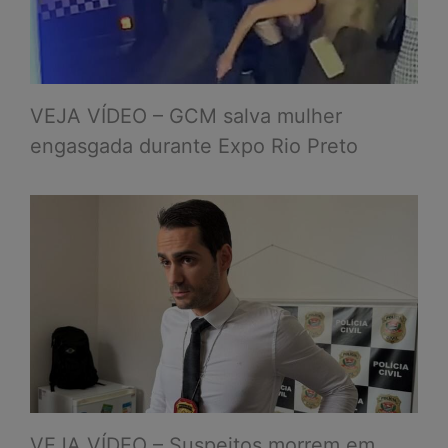
VEJA VÍDEO – GCM salva mulher
engasgada durante Expo Rio Preto
VEJA VÍDEO – Suspeitos morrem em