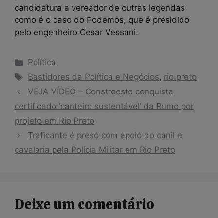
candidatura a vereador de outras legendas
como é o caso do Podemos, que é presidido
pelo engenheiro Cesar Vessani.
Categorias
Política
Tags
Bastidores da Política e Negócios
,
rio preto
VEJA VÍDEO – Constroeste conquista
certificado ‘canteiro sustentável’ da Rumo por
projeto em Rio Preto
Traficante é preso com apoio do canil e
cavalaria pela Polícia Militar em Rio Preto
Deixe um comentário