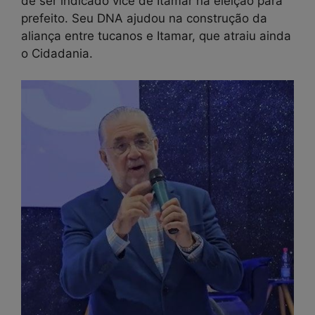
de ser indicado vice de Itamar na eleição para
prefeito. Seu DNA ajudou na construção da
aliança entre tucanos e Itamar, que atraiu ainda
o Cidadania.