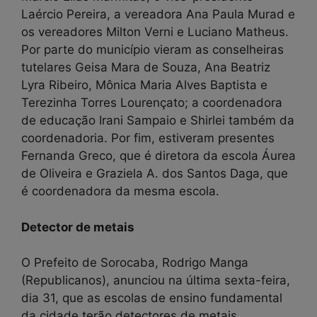
Laércio Pereira, a vereadora Ana Paula Murad e
os vereadores Milton Verni e Luciano Matheus.
Por parte do município vieram as conselheiras
tutelares Geisa Mara de Souza, Ana Beatriz
Lyra Ribeiro, Mônica Maria Alves Baptista e
Terezinha Torres Lourençato; a coordenadora
de educação Irani Sampaio e Shirlei também da
coordenadoria. Por fim, estiveram presentes
Fernanda Greco, que é diretora da escola Áurea
de Oliveira e Graziela A. dos Santos Daga, que
é coordenadora da mesma escola.
Detector de metais
O Prefeito de Sorocaba, Rodrigo Manga
(Republicanos), anunciou na última sexta-feira,
dia 31, que as escolas de ensino fundamental
da cidade terão detectores de metais.