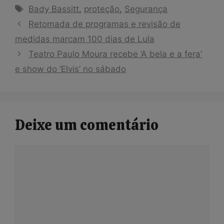
Tags
Bady Bassitt
,
proteção
,
Segurança
Retomada de programas e revisão de
medidas marcam 100 dias de Lula
Teatro Paulo Moura recebe ‘A bela e a fera’
e show do ‘Elvis’ no sábado
Deixe um comentário
Comentário