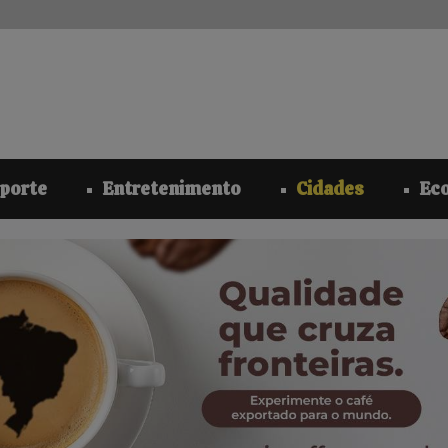
modal-check
porte
Entretenimento
Cidades
Ec