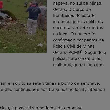
Itapeva, no sul de Minas
Gerais. O Corpo de
Bombeiros do estado
informou que os militares
encontraram sete mortos
no local. O número foi
confirmado por peritos da
Polícia Civil de Minas
Gerais (PCMG). Segundo a
polícia, trata-se de duas
mulheres, quatro homens
ram em óbito as sete vítimas a bordo da aeronave.
 dão continuidade aos trabalhos no local”, informou
iais, é possível ver pedaços da aeronave