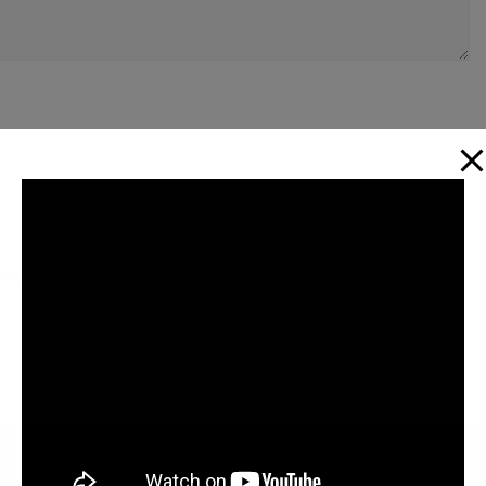
xima vez que eu comentar.