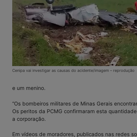
Cenipa vai investigar as causas do acidente/imagem – reprodução
e um menino.
“Os bombeiros militares de Minas Gerais encontra
Os peritos da PCMG confirmaram esta quantidade e
a corporação.
Em vídeos de moradores, publicados nas redes soc