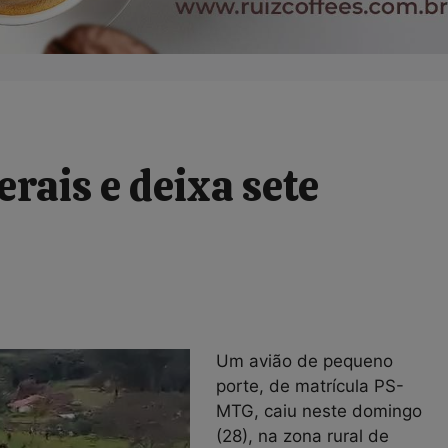
rais e deixa sete
Um avião de pequeno
porte, de matrícula PS-
MTG, caiu neste domingo
(28), na zona rural de