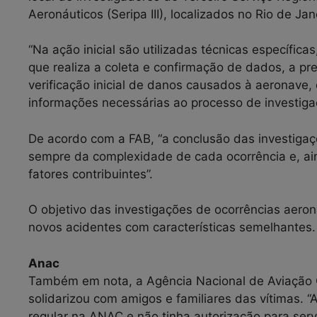
Aeronáuticos (Seripa III), localizados no Rio de Jan
“Na ação inicial são utilizadas técnicas específic
que realiza a coleta e confirmação de dados, a p
verificação inicial de danos causados à aeronave,
informações necessárias ao processo de investigaç
De acordo com a FAB, “a conclusão das investiga
sempre da complexidade de cada ocorrência e, ai
fatores contribuintes”.
O objetivo das investigações de ocorrências aeron
novos acidentes com características semelhantes.
Anac
Também em nota, a Agência Nacional de Aviação Ci
solidarizou com amigos e familiares das vítimas. 
regular na ANAC e não tinha autorização para serv