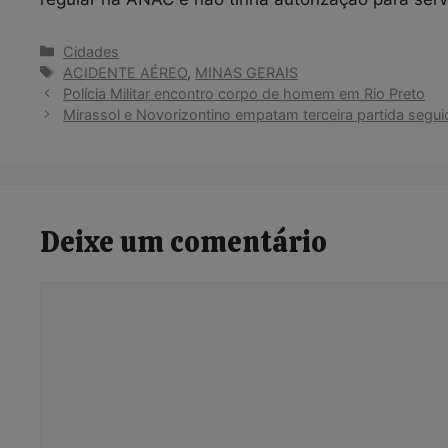
Categorias
Cidades
Tags
ACIDENTE AÉREO
,
MINAS GERAIS
Polícia Militar encontro corpo de homem em Rio Preto
Mirassol e Novorizontino empatam terceira partida segu
Deixe um comentário
Comentário