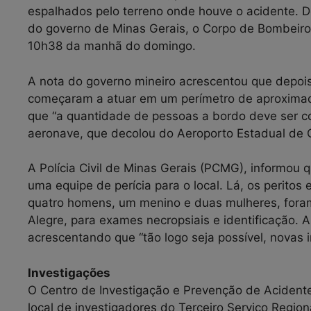
espalhados pelo terreno onde houve o acidente. 
do governo de Minas Gerais, o Corpo de Bombeiro
10h38 da manhã do domingo.
A nota do governo mineiro acrescentou que depois 
começaram a atuar em um perímetro de aproxima
que “a quantidade de pessoas a bordo deve ser c
aeronave, que decolou do Aeroporto Estadual de
A Polícia Civil de Minas Gerais (PCMG), informou 
uma equipe de perícia para o local. Lá, os peritos
quatro homens, um menino e duas mulheres, for
Alegre, para exames necropsiais e identificação.
acrescentando que “tão logo seja possível, novas 
Investigações
O Centro de Investigação e Prevenção de Acidente
local de investigadores do Terceiro Serviço Regio