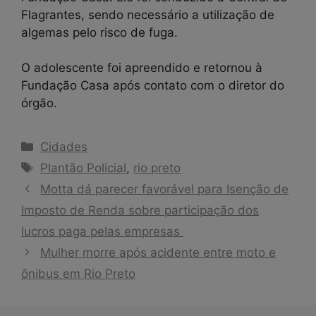
Flagrantes, sendo necessário a utilização de
algemas pelo risco de fuga.
O adolescente foi apreendido e retornou à
Fundação Casa após contato com o diretor do
órgão.
Categorias
Cidades
Tags
Plantão Policial
,
rio preto
Motta dá parecer favorável para Isenção de
Imposto de Renda sobre participação dos
lucros paga pelas empresas
Mulher morre após acidente entre moto e
ônibus em Rio Preto