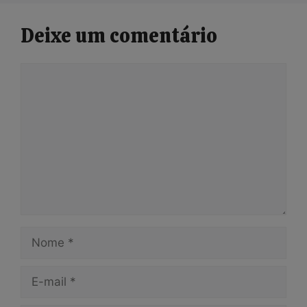
Deixe um comentário
Comentário
Nome
E-
mail