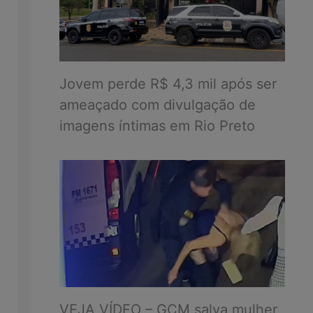
Jovem perde R$ 4,3 mil após ser
ameaçado com divulgação de
imagens íntimas em Rio Preto
VEJA VÍDEO – GCM salva mulher