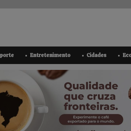
modal-check
porte
Entretenimento
Cidades
Ec