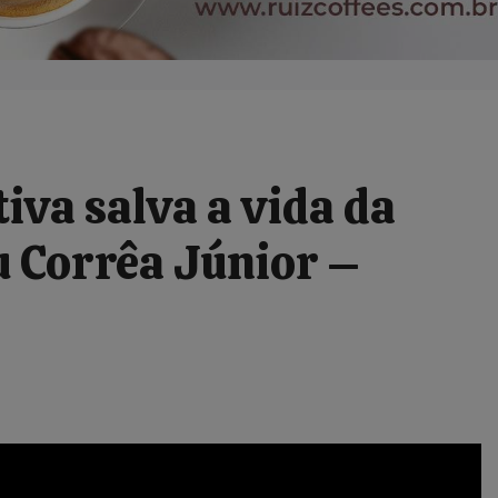
iva salva a vida da
eu Corrêa Júnior –