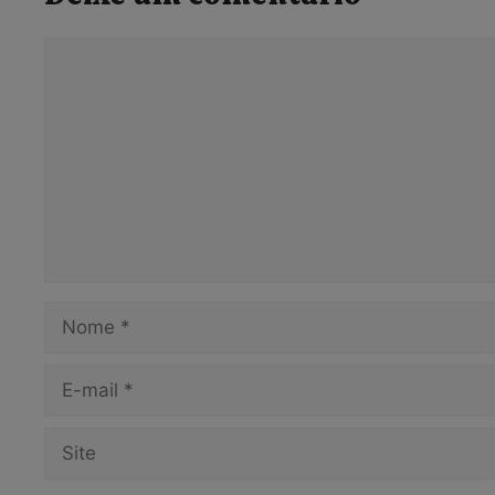
Comentário
Nome
E-
mail
Site