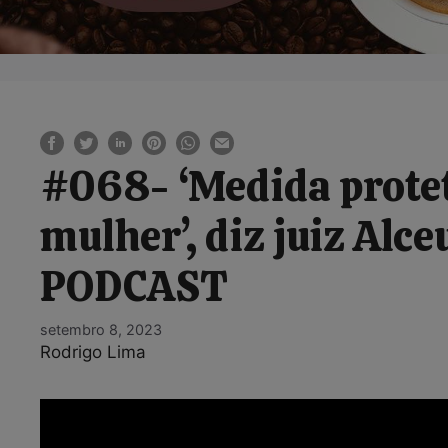
#068- ‘Medida protet
mulher’, diz juiz Alc
PODCAST
setembro 8, 2023
Rodrigo Lima