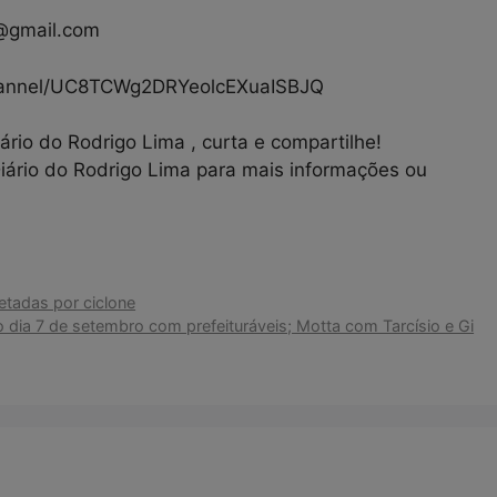
8@gmail.com
hannel/UC8TCWg2DRYeolcEXuaISBJQ
rio do Rodrigo Lima , curta e compartilhe!
Diário do Rodrigo Lima para mais informações ou
etadas por ciclone
 dia 7 de setembro com prefeituráveis; Motta com Tarcísio e Gi