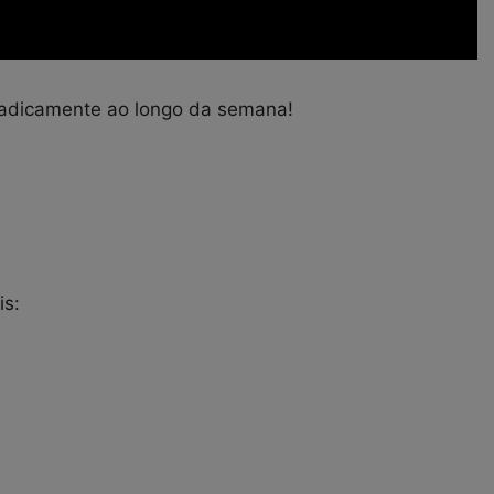
oradicamente ao longo da semana!
is: