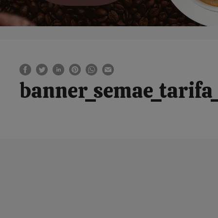
banner_semae_tarifa