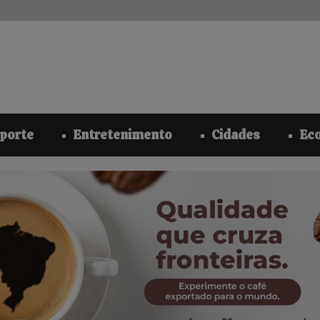
modal-check
porte
Entretenimento
Cidades
Ec